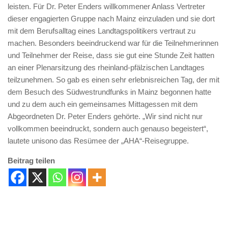
leisten. Für Dr. Peter Enders willkommener Anlass Vertreter
dieser engagierten Gruppe nach Mainz einzuladen und sie dort
mit dem Berufsalltag eines Landtagspolitikers vertraut zu
machen. Besonders beeindruckend war für die Teilnehmerinnen
und Teilnehmer der Reise, dass sie gut eine Stunde Zeit hatten
an einer Plenarsitzung des rheinland-pfälzischen Landtages
teilzunehmen. So gab es einen sehr erlebnisreichen Tag, der mit
dem Besuch des Südwestrundfunks in Mainz begonnen hatte
und zu dem auch ein gemeinsames Mittagessen mit dem
Abgeordneten Dr. Peter Enders gehörte. „Wir sind nicht nur
vollkommen beeindruckt, sondern auch genauso begeistert“,
lautete unisono das Resümee der „AHA“-Reisegruppe.
Beitrag teilen