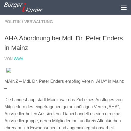
Zum Inhalt springen
POLITIK / VERWALTUNG
AHA Abordnung bei MdL Dr. Peter Enders
in Mainz
VON
WWA
MAINZ – MdL Dr. Peter Enders empfing Verein „AHA“ in Mainz
–
Die Landeshauptstadt Mainz war das Ziel eines Ausfluges von
Mitgliedern des eingetragenen gemeinnützigen Verein „AHA“,
Aussiedler helfen Aussiedlern. Dabei handelt es sich um eine
Aussiedlergruppe, deren Mitglieder im Landkreis Altenkirchen
ehrenamtlich Erwachsenen- und Jugendintegrationsarbeit