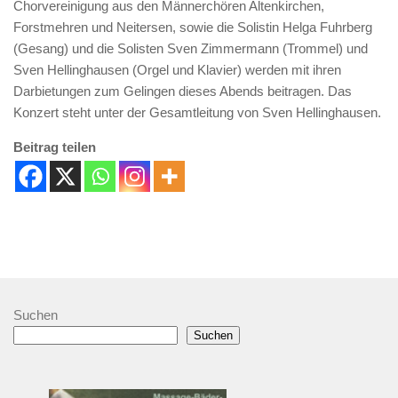
Chorvereinigung aus den Männerchören Altenkirchen,
Forstmehren und Neitersen, sowie die Solistin Helga Fuhrberg
(Gesang) und die Solisten Sven Zimmermann (Trommel) und
Sven Hellinghausen (Orgel und Klavier) werden mit ihren
Darbietungen zum Gelingen dieses Abends beitragen. Das
Konzert steht unter der Gesamtleitung von Sven Hellinghausen.
Beitrag teilen
Suchen
Suchen