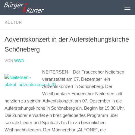
Zum Inhalt springen
KULTUR
Adventskonzert in der Auferstehungskirche
Schöneberg
VON
WWA
NEITERSEN – Der Frauenchor Neitersen
veranstaltet am 07. Dezember ein
Adventskonzert in Schöneberg.
Der
Wiedbachtaler Frauenchor Neitersen lädt
herzlich zu seinem Adventskonzert am 07. Dezember in die
Auferstehungskirche in Schöneberg ein. Beginn ist 19.30 Uhr.
Die Zuhörer erwartet ein breit gefächertes Programm über
sakrale Lieder und Spirituals bis hin zu besinnlichen
Weihnachtsliedern. Der Männerchor „ALFONE“, die