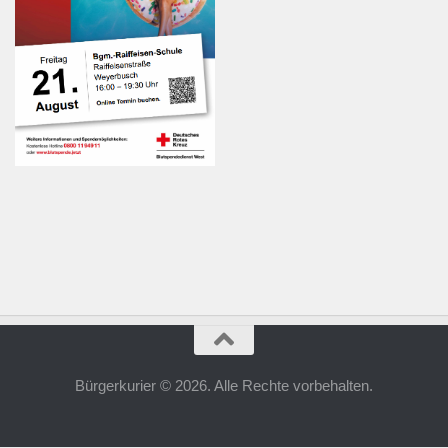
Bürgerkurier © 2026. Alle Rechte vorbehalten.