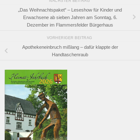
NÄCHSTER BEITRAG
„Das Weihnachtspaket“ – Leseshow für Kinder und
Erwachsene ab sieben Jahren am Sonntag, 6.
Dezember im Flammersfelder Bürgerhaus
VORHERIGER BEITRAG
Apothekeneinbruch mißlang – dafür klappte der
Handtaschenraub