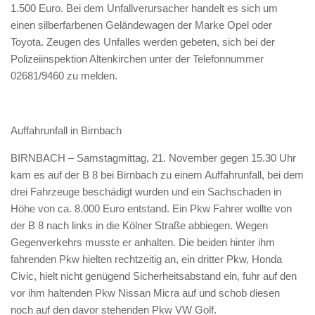
1.500 Euro. Bei dem Unfallverursacher handelt es sich um
einen silberfarbenen Geländewagen der Marke Opel oder
Toyota. Zeugen des Unfalles werden gebeten, sich bei der
Polizeiinspektion Altenkirchen unter der Telefonnummer
02681/9460 zu melden.
Auffahrunfall in Birnbach
BIRNBACH – Samstagmittag, 21. November gegen 15.30 Uhr
kam es auf der B 8 bei Birnbach zu einem Auffahrunfall, bei dem
drei Fahrzeuge beschädigt wurden und ein Sachschaden in
Höhe von ca. 8.000 Euro entstand. Ein Pkw Fahrer wollte von
der B 8 nach links in die Kölner Straße abbiegen. Wegen
Gegenverkehrs musste er anhalten. Die beiden hinter ihm
fahrenden Pkw hielten rechtzeitig an, ein dritter Pkw, Honda
Civic, hielt nicht genügend Sicherheitsabstand ein, fuhr auf den
vor ihm haltenden Pkw Nissan Micra auf und schob diesen
noch auf den davor stehenden Pkw VW Golf.