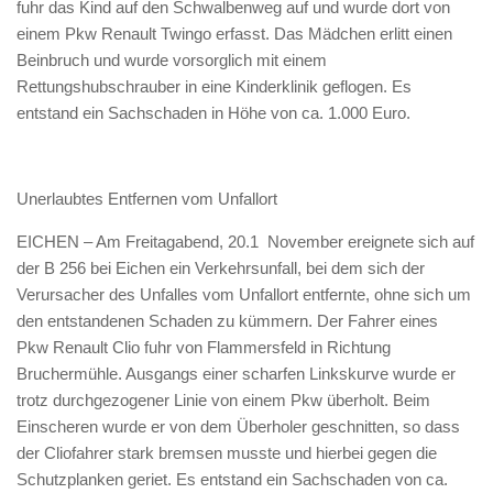
fuhr das Kind auf den Schwalbenweg auf und wurde dort von
einem Pkw Renault Twingo erfasst. Das Mädchen erlitt einen
Beinbruch und wurde vorsorglich mit einem
Rettungshubschrauber in eine Kinderklinik geflogen. Es
entstand ein Sachschaden in Höhe von ca. 1.000 Euro.
Unerlaubtes Entfernen vom Unfallort
EICHEN – Am Freitagabend, 20.1 November ereignete sich auf
der B 256 bei Eichen ein Verkehrsunfall, bei dem sich der
Verursacher des Unfalles vom Unfallort entfernte, ohne sich um
den entstandenen Schaden zu kümmern. Der Fahrer eines
Pkw Renault Clio fuhr von Flammersfeld in Richtung
Bruchermühle. Ausgangs einer scharfen Linkskurve wurde er
trotz durchgezogener Linie von einem Pkw überholt. Beim
Einscheren wurde er von dem Überholer geschnitten, so dass
der Cliofahrer stark bremsen musste und hierbei gegen die
Schutzplanken geriet. Es entstand ein Sachschaden von ca.