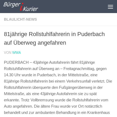
Zum Inhalt springen
BLAULICHT-NEWS
81jährige Rollstuhlfahrerin in Puderbach
auf Überweg angefahren
VON
WWA
PUDERBACH – 43jährige Autofahrerin fährt 81jährige
Rollstuhlfahrerin auf Überweg an –
Freitagnachmittag, gegen
14.30 Uhr wurde in Puderbach, in der Mittelstraße, eine
81jährige Rollstuhlfahrerin bei einem Verkehrsunfall verletzt. Die
Rollstuhlfahrerin überquerte den Fußgängerüberweg in der
Mittelstraße, als eine 43jährige Autofahrerin sie zu spät
erkannte. Trotz Vollbremsung wurde die Rollstuhlfahrerin vom
Auto angefahren. Die ältere Frau wurde vor Ort notärztlich
behandelt und zur ambulanten Behandlung in ein Krankenhaus