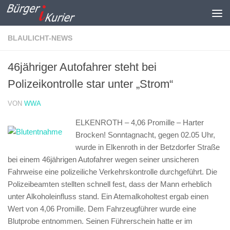
Zum Inhalt springen
BLAULICHT-NEWS
46jähriger Autofahrer steht bei
Polizeikontrolle star unter „Strom“
VON
WWA
ELKENROTH – 4,06 Promille – Harter
Brocken!
Sonntagnacht, gegen 02.05 Uhr,
wurde in Elkenroth in der Betzdorfer Straße
bei einem 46jährigen Autofahrer wegen seiner unsicheren
Fahrweise eine polizeiliche Verkehrskontrolle durchgeführt. Die
Polizeibeamten stellten schnell fest, dass der Mann erheblich
unter Alkoholeinfluss stand. Ein Atemalkoholtest ergab einen
Wert von 4,06 Promille. Dem Fahrzeugführer wurde eine
Blutprobe entnommen. Seinen Führerschein hatte er im