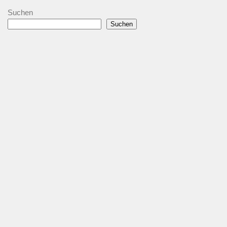
Suchen
Suchen