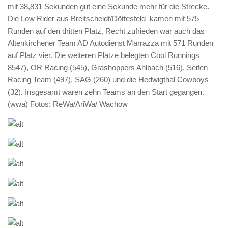
mit 38,831 Sekunden gut eine Sekunde mehr für die Strecke.
Die Low Rider aus Breitscheidt/Döttesfeld kamen mit 575
Runden auf den dritten Platz. Recht zufrieden war auch das
Altenkirchener Team AD Autodienst Marrazza mit 571 Runden
auf Platz vier. Die weiteren Plätze belegten Cool Runnings
8547), OR Racing (545), Grashoppers Ahlbach (516), Seifen
Racing Team (497), SAG (260) und die Hedwigthal Cowboys
(32). Insgesamt waren zehn Teams an den Start gegangen.
(wwa) Fotos: ReWa/AriWa/ Wachow