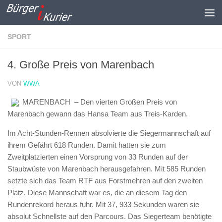
Zum Inhalt springen
SPORT
4. Große Preis von Marenbach
VON
WWA
MARENBACH – Den vierten Großen Preis von
Marenbach gewann das Hansa Team aus Treis-Karden.
Im Acht-Stunden-Rennen absolvierte die Siegermannschaft auf
ihrem Gefährt 618 Runden. Damit hatten sie zum
Zweitplatzierten einen Vorsprung von 33 Runden auf der
Staubwüste von Marenbach herausgefahren. Mit 585 Runden
setzte sich das Team RTF aus Forstmehren auf den zweiten
Platz. Diese Mannschaft war es, die an diesem Tag den
Rundenrekord heraus fuhr. Mit 37, 933 Sekunden waren sie
absolut Schnellste auf den Parcours. Das Siegerteam benötigte