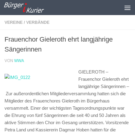
Zum Inhalt springen
VEREINE / VERBÄNDE
Frauenchor Gieleroth ehrt langjährige
Sängerinnen
VON
WWA
GIELEROTH –
Frauenchor Gieleroth ehrt
langjährige Sängerinnen –
Zur außerordentlichen Mitgliederversammlung hatten sich die
Mitglieder des Frauenchores Gieleroth im Bürgerhaus
versammelt. Einer der wichtigsten Tagesordnungspunkte war
die Ehrung von fünf Sängerinnen die seit 40 und 50 Jahren als
aktive Stimmen den Chor im Gesang unterstützen. Vorsitzende
Petra Land und Kassiererin Dagmar Hoben hatten für die