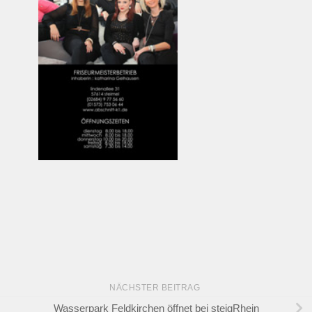
NÄCHSTER BEITRAG
Wasserpark Feldkirchen öffnet bei steigRhein