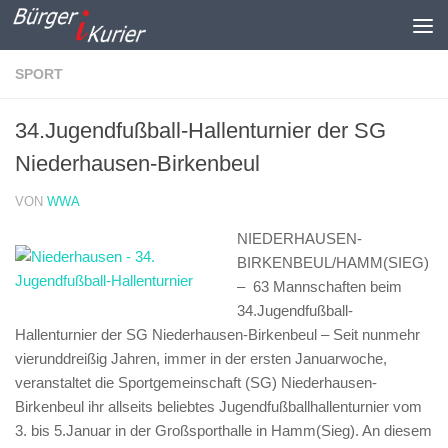
Zum Inhalt springen
SPORT
34.Jugendfußball-Hallenturnier der SG
Niederhausen-Birkenbeul
VON
WWA
NIEDERHAUSEN-
BIRKENBEUL/HAMM(SIEG)
– 63 Mannschaften beim
34.Jugendfußball-
Hallenturnier der SG Niederhausen-Birkenbeul –
Seit nunmehr
vierunddreißig Jahren, immer in der ersten Januarwoche,
veranstaltet die Sportgemeinschaft (SG) Niederhausen-
Birkenbeul ihr allseits beliebtes Jugendfußballhallenturnier vom
3. bis 5.Januar in der Großsporthalle in Hamm(Sieg). An diesem