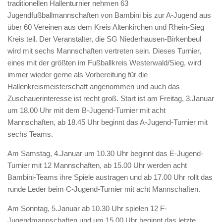
traditionellen Hallenturnier nehmen 63
Jugendfußballmannschaften von Bambini bis zur A-Jugend aus
über 60 Vereinen aus dem Kreis Altenkirchen und Rhein-Sieg
Kreis teil. Der Veranstalter, die SG Niederhausen-Birkenbeul
wird mit sechs Mannschaften vertreten sein. Dieses Turnier,
eines mit der größten im Fußballkreis Westerwald/Sieg, wird
immer wieder gerne als Vorbereitung für die
Hallenkreismeisterschaft angenommen und auch das
Zuschauerinteresse ist recht groß. Start ist am Freitag, 3.Januar
um 18.00 Uhr mit dem B-Jugend-Turnier mit acht
Mannschaften, ab 18.45 Uhr beginnt das A-Jugend-Turnier mit
sechs Teams.
Am Samstag, 4.Januar um 10.30 Uhr beginnt das E-Jugend-
Turnier mit 12 Mannschaften, ab 15.00 Uhr werden acht
Bambini-Teams ihre Spiele austragen und ab 17.00 Uhr rollt das
runde Leder beim C-Jugend-Turnier mit acht Mannschaften.
Am Sonntag, 5.Januar ab 10.30 Uhr spielen 12 F-
Jugendmannschaften und um 15.00 Uhr beginnt das letzte