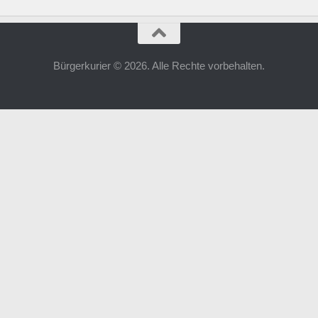
Bürgerkurier © 2026. Alle Rechte vorbehalten.