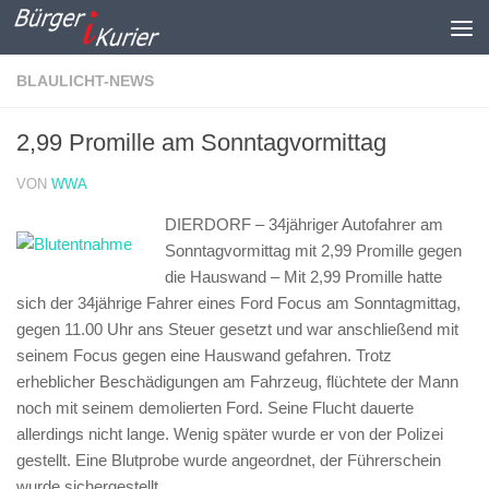
Zum Inhalt springen
BLAULICHT-NEWS
2,99 Promille am Sonntagvormittag
VON
WWA
DIERDORF – 34jähriger Autofahrer am
Sonntagvormittag mit 2,99 Promille gegen
die Hauswand –
Mit 2,99 Promille hatte
sich der 34jährige Fahrer eines Ford Focus am Sonntagmittag,
gegen 11.00 Uhr ans Steuer gesetzt und war anschließend mit
seinem Focus gegen eine Hauswand gefahren. Trotz
erheblicher Beschädigungen am Fahrzeug, flüchtete der Mann
noch mit seinem demolierten Ford. Seine Flucht dauerte
allerdings nicht lange. Wenig später wurde er von der Polizei
gestellt. Eine Blutprobe wurde angeordnet, der Führerschein
wurde sichergestellt.