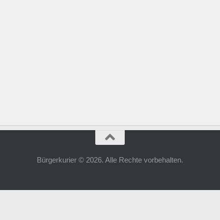
Bürgerkurier © 2026. Alle Rechte vorbehalten.