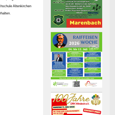
chschule Altenkirchen
halten.