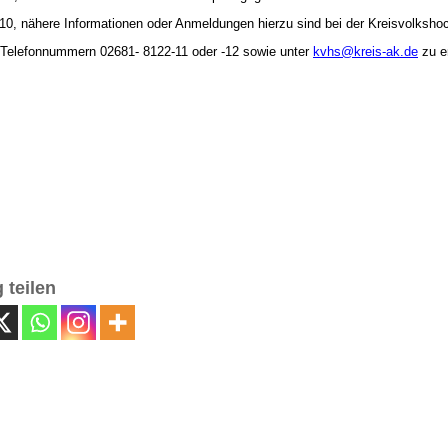
10, nähere Informationen oder Anmeldungen hierzu sind bei der Kreisvolksho
 Telefonnummern 02681- 8122-11 oder -12 sowie unter
kvhs@kreis-ak.de
zu er
 teilen