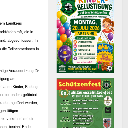
em Landkreis
chförderkraft, die in
fand, abgeschlossen. In
 die Teilnehmerinnen in
htige Voraussetzung für
iligung am
chance Kinder, Bildung
er besonders gefördert.
u durchgeführt werden,
gen tätigen
 Kreisvolkshochschule
nnen, beginnt Ende