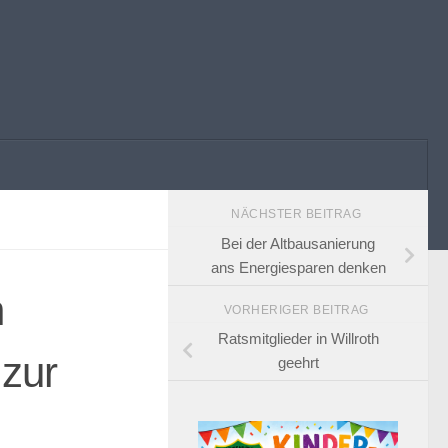
NÄCHSTER BEITRAG
Bei der Altbausanierung
ans Energiesparen denken
n
VORHERIGER BEITRAG
Ratsmitglieder in Willroth
 zur
geehrt