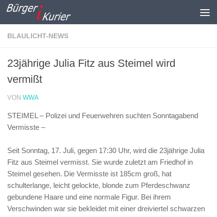
Zum Inhalt springen
BLAULICHT-NEWS
23jährige Julia Fitz aus Steimel wird
vermißt
VON
WWA
STEIMEL – Polizei und Feuerwehren suchten Sonntagabend
Vermisste –
Seit Sonntag, 17. Juli, gegen 17:30 Uhr, wird die 23jährige Julia
Fitz aus Steimel vermisst. Sie wurde zuletzt am Friedhof in
Steimel gesehen. Die Vermisste ist 185cm groß, hat
schulterlange, leicht gelockte, blonde zum Pferdeschwanz
gebundene Haare und eine normale Figur. Bei ihrem
Verschwinden war sie bekleidet mit einer dreiviertel schwarzen