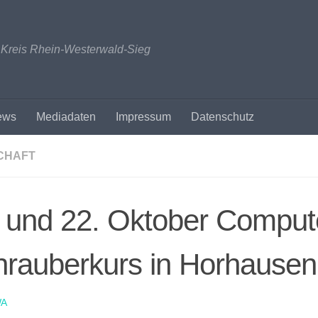
n Kreis Rhein-Westerwald-Sieg
ews
Mediadaten
Impressum
Datenschutz
CHAFT
 und 22. Oktober Comput
hrauberkurs in Horhausen
A