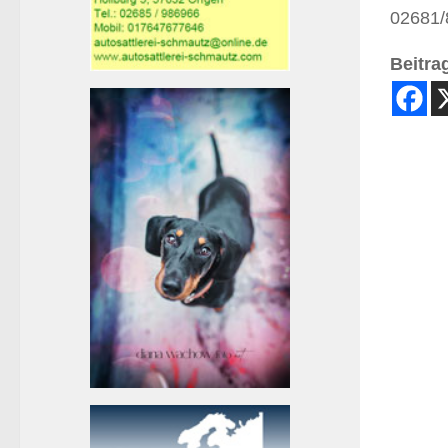
02681/
Beitrag