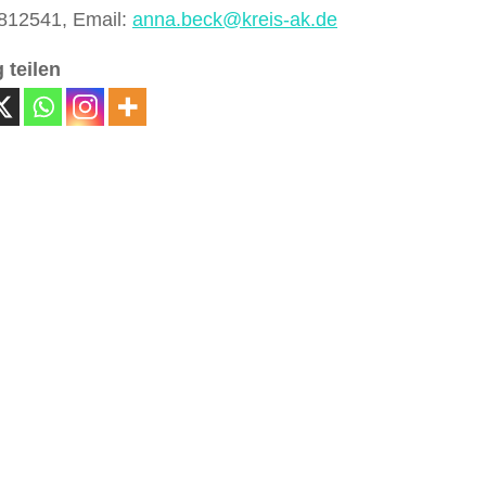
812541, Email:
anna.beck@kreis-ak.de
 teilen