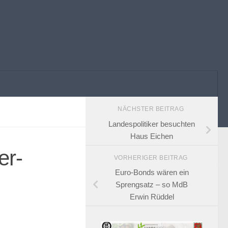
NÄCHSTER BEITRAG
Landespolitiker besuchten
Haus Eichen
er-
VORHERIGER BEITRAG
Euro-Bonds wären ein
Sprengsatz – so MdB
Erwin Rüddel