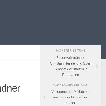
NÄCHSTER BEITRAG
Feuerwehrmänner
Christian Hensel und Sven
Schönfelder starten in
Pirmasens
ndner
VORHERIGER BEITRAG
Verlegung der Müllabfuhr
am Tag der Deutschen
Einheit