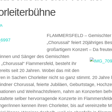
rleiterbühne
A
FLAMMERSFELD – Gemischter
„Chorussal“ feiert 20jähriges Be
großartigem Konzert –
Da freute
innen und Sänger des Gemischten
„Chorussal“ Flammersfeld, besteht ihr
reits seit 20 Jahren. Wobei das mit den
en in Sachen Chorleiter nicht so ganz stimmt. 20 Jahre 
indner Chorussal, feierte Jubiläen, Geburtstage, Hochzei
mationen und Weihnachtsfeiern, nahm an Konzerten bef
estaltete selber hervorragende Konzerte im Flammersfel
ger/innen kennen ihren Chorleiter, bis auf vereinzelte Mit