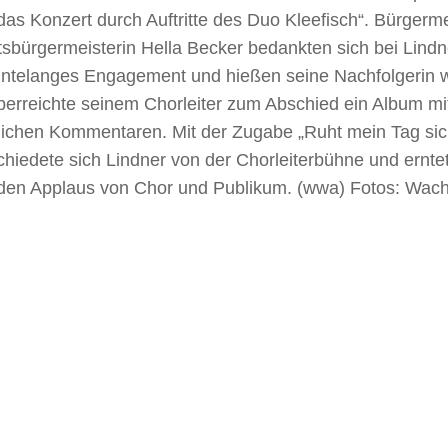
as Konzert durch Auftritte des Duo Kleefisch“. Bürgerme
sbürgermeisterin Hella Becker bedankten sich bei Lindne
hntelanges Engagement und hießen seine Nachfolgerin 
berreichte seinem Chorleiter zum Abschied ein Album mi
lichen Kommentaren. Mit der Zugabe „Ruht mein Tag sic
chiedete sich Lindner von der Chorleiterbühne und ernt
den Applaus von Chor und Publikum. (wwa) Fotos: Wac