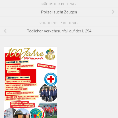
NÄCHSTER BEITRAG
Polizei sucht Zeugen
VORHERIGER BEITRAG
Tödlicher Verkehrsunfall auf der L 294