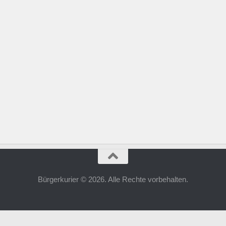
Bürgerkurier © 2026. Alle Rechte vorbehalten.