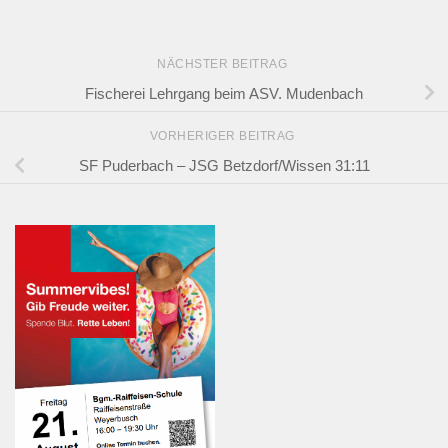
NÄCHSTER BEITRAG
Fischerei Lehrgang beim ASV. Mudenbach
VORHERIGER BEITRAG
SF Puderbach – JSG Betzdorf/Wissen 31:11