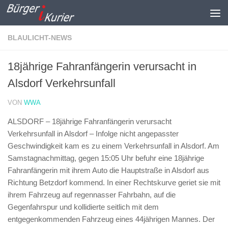
Zum Inhalt springen
BLAULICHT-NEWS
18jährige Fahranfängerin verursacht in
Alsdorf Verkehrsunfall
VON
WWA
ALSDORF – 18jährige Fahranfängerin verursacht
Verkehrsunfall in Alsdorf –
Infolge nicht angepasster
Geschwindigkeit kam es zu einem Verkehrsunfall in Alsdorf. Am
Samstagnachmittag, gegen 15:05 Uhr befuhr eine 18jährige
Fahranfängerin mit ihrem Auto die Hauptstraße in Alsdorf aus
Richtung Betzdorf kommend. In einer Rechtskurve geriet sie mit
ihrem Fahrzeug auf regennasser Fahrbahn, auf die
Gegenfahrspur und kollidierte seitlich mit dem
entgegenkommenden Fahrzeug eines 44jährigen Mannes. Der