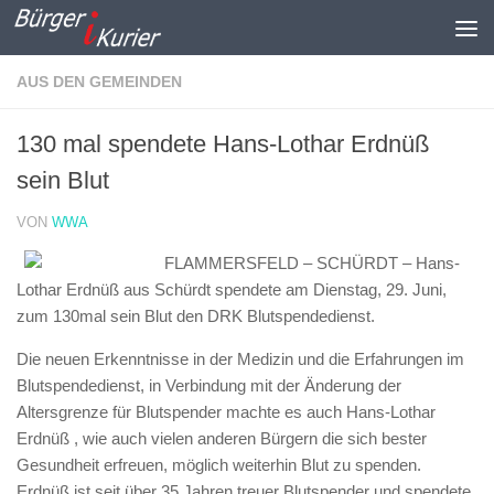
Zum Inhalt springen
AUS DEN GEMEINDEN
130 mal spendete Hans-Lothar Erdnüß
sein Blut
VON
WWA
FLAMMERSFELD – SCHÜRDT – Hans-
Lothar Erdnüß aus Schürdt spendete am Dienstag, 29. Juni,
zum 130mal sein Blut den DRK Blutspendedienst.
Die neuen Erkenntnisse in der Medizin und die Erfahrungen im
Blutspendedienst, in Verbindung mit der Änderung der
Altersgrenze für Blutspender machte es auch Hans-Lothar
Erdnüß , wie auch vielen anderen Bürgern die sich bester
Gesundheit erfreuen, möglich weiterhin Blut zu spenden.
Erdnüß ist seit über 35 Jahren treuer Blutspender und spendete,